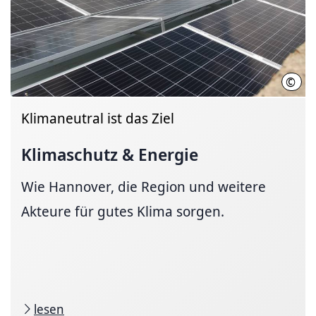
©
Regi
Klimaneutral ist das Ziel
Klimaschutz & Energie
Wie Hannover, die Region und weitere
Akteure für gutes Klima sorgen.
lesen