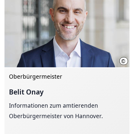
©
LHH 
Oberbürgermeister
Belit Onay
Informationen zum amtierenden
Oberbürgermeister von Hannover.