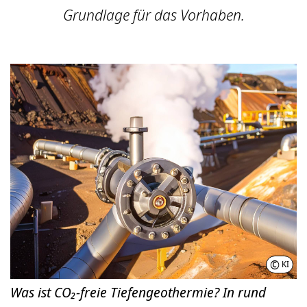
Grundlage für das Vorhaben.
©
KI
Was ist CO₂-freie Tiefengeothermie? In rund