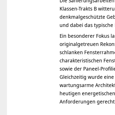
Die Sanierungsarbeite
Klassen-Trakts B witter
denkmalgeschützte Gebä
und dabei das typische
Ein besonderer Fokus la
originalgetreuen Rekon
schlanken Fensterrahme
charakteristischen Fens
sowie der Paneel-Profili
Gleichzeitig wurde eine
wartungsarme Architekt
heutigen energetischen
Anforderungen gerecht 