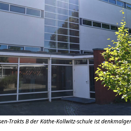
sen-Trakts B der Käthe-Kollwitz-schule ist denkmalge