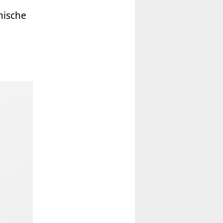
nische