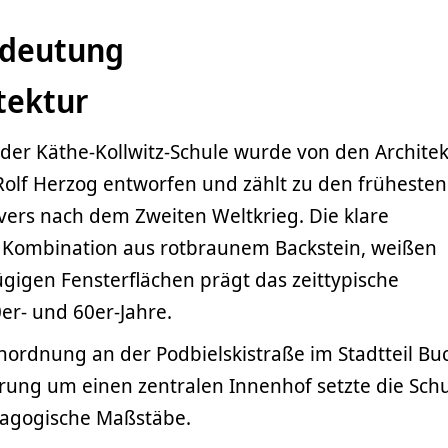
edeutung
tektur
r Käthe-Kollwitz-Schule wurde von den Archite
olf Herzog entworfen und zählt zu den frühesten
rs nach dem Zweiten Weltkrieg. Die klare
 Kombination aus rotbraunem Backstein, weißen
gigen Fensterflächen prägt das zeittypische
er- und 60er-Jahre.
Anordnung an der Podbielskistraße im Stadtteil Bu
rung um einen zentralen Innenhof setzte die Sch
dagogische Maßstäbe.