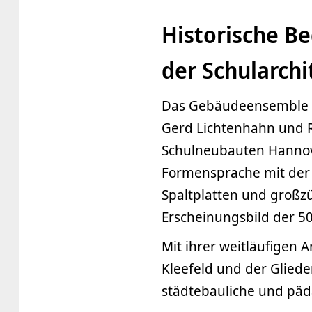
Historische B
der Schularchi
Das Gebäudeensemble de
Gerd Lichtenhahn und R
Schulneubauten Hannove
Formensprache mit der
Spaltplatten und großzü
Erscheinungsbild der 50
Mit ihrer weitläufigen 
Kleefeld und der Gliede
städtebauliche und pä