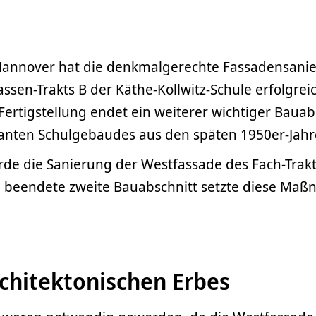
Hannover hat die denkmalgerechte Fassadensani
assen-Trakts B der Käthe-Kollwitz-Schule erfolgrei
Fertigstellung endet ein weiterer wichtiger Bauab
anten Schulgebäudes aus den späten 1950er-Jahr
rde die Sanierung der Westfassade des Fach-Trakt
n beendete zweite Bauabschnitt setzte diese Ma
rchitektonischen Erbes