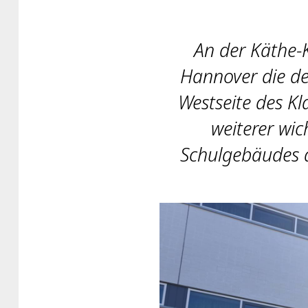
An der Käthe-
Hannover die d
Westseite des Kl
weiterer wi
Schulgebäudes a