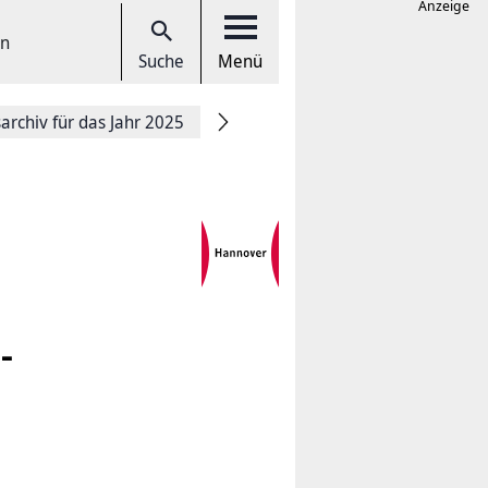
Anzeige
en
Suche
Menü
rchiv für das Jahr 2025
-