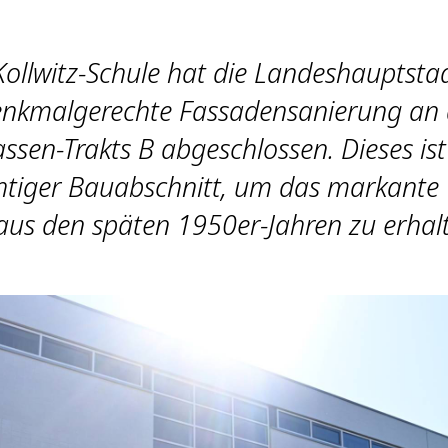
Kollwitz-Schule hat die Landeshauptsta
enkmalgerechte Fassadensanierung an 
assen-Trakts B abgeschlossen. Dieses ist
chtiger Bauabschnitt, um das markante
us den späten 1950er-Jahren zu erhalt