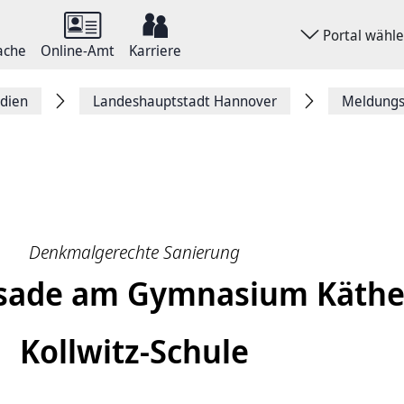
Portal wähl
ache
Online-Amt
Karriere
dien
Landeshauptstadt Hannover
Meldungsa
Denkmalgerechte Sanierung
sade am Gymnasium Käthe
Kollwitz-Schule