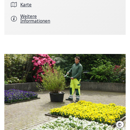
Karte
Weitere
Informationen
©
LHH