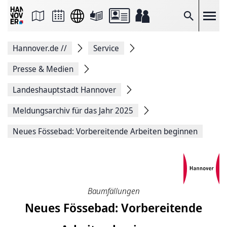
Seite
als
E-
Suche
Mail
versenden
Auf
Hannover.de
//
Service
Facebook
teilen
Auf
Presse & Medien
X
teilen
Landeshauptstadt Hannover
Seitenlink
Kopieren
Meldungsarchiv für das Jahr 2025
Seite
Drucken
Neues Fössebad: Vorbereitende Arbeiten beginnen
Baumfällungen
Neues Fössebad: Vorbereitende