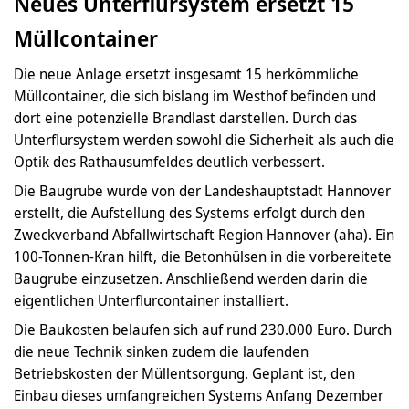
Neues Unterflursystem ersetzt 15
Müllcontainer
Die neue Anlage ersetzt insgesamt 15 herkömmliche
Müllcontainer, die sich bislang im Westhof befinden und
dort eine potenzielle Brandlast darstellen. Durch das
Unterflursystem werden sowohl die Sicherheit als auch die
Optik des Rathausumfeldes deutlich verbessert.
Die Baugrube wurde von der Landeshauptstadt Hannover
erstellt, die Aufstellung des Systems erfolgt durch den
Zweckverband Abfallwirtschaft Region Hannover (aha). Ein
100-Tonnen-Kran hilft, die Betonhülsen in die vorbereitete
Baugrube einzusetzen. Anschließend werden darin die
eigentlichen Unterflurcontainer installiert.
Die Baukosten belaufen sich auf rund 230.000 Euro. Durch
die neue Technik sinken zudem die laufenden
Betriebskosten der Müllentsorgung. Geplant ist, den
Einbau dieses umfangreichen Systems Anfang Dezember