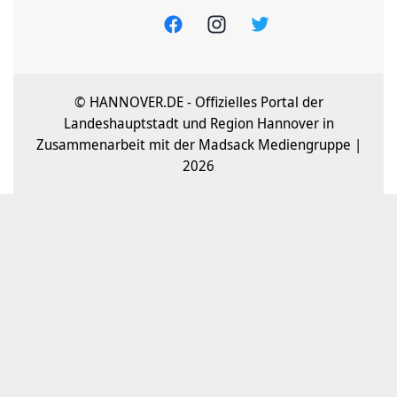
© HANNOVER.DE - Offizielles Portal der
Landeshauptstadt und Region Hannover in
Zusammenarbeit mit der Madsack Mediengruppe |
2026