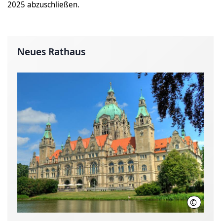
2025 abzuschließen.
Neues Rathaus
©
Hannove