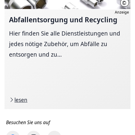
©
dima
Anzeige
Abfallentsorgung
und Recycling
Hier finden Sie alle Dienstleistungen und
jedes nötige Zubehör, um Abfälle zu
entsorgen und zu...
lesen
Besuchen Sie uns auf