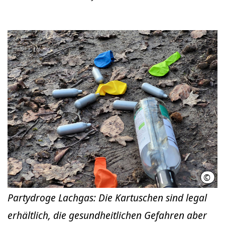
©
Tina
Partydroge Lachgas: Die Kartuschen sind legal
erhältlich, die gesundheitlichen Gefahren aber