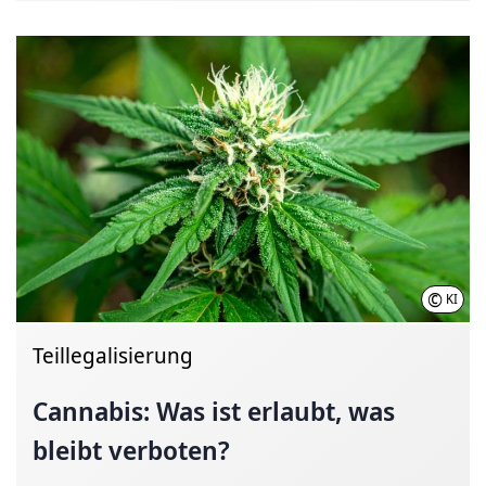
©
KI
Teillegalisierung
Cannabis: Was ist erlaubt, was
bleibt verboten?