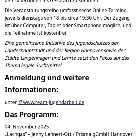
den Expertinnen ins Gespräch zu kommen.
Die Veranstaltungsreihe umfasst sechs Online-Termine,
jeweils dienstags von 18 bis circa 19:30 Uhr. Der Zugang
ist über Computer, Tablet oder Smartphone möglich, und
die Teilnahme ist kostenfrei.
Eine gemeinsame Initiative des Jugendschutzes der
Landeshauptstadt und der Region Hannover sowie der
Städte Langenhagen und Lehrte setzt den Fokus auf das
Thema legale Suchtmittel.
Anmeldung und weitere
Informationen:
unter
www.team-jugendarbeit.de
Das Programm:
04. November 2025
„Lachgas“ – Jenny Lehnert-Ott / Prisma gGmbH Hannover