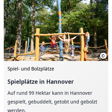
©
Thom
Spiel- und Bolzplätze
Spielplätze in Hannover
Auf rund 99 Hektar kann in Hannover
gespielt, gebuddelt, getobt und gebolzt
werden.