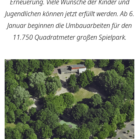
Erneuerung. Viele Wünsche der Kinder und
Jugendlichen können jetzt erfüllt werden. Ab 6.
Januar beginnen die Umbauarbeiten für den
11.750 Quadratmeter großen Spielpark.