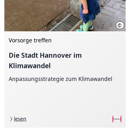
©
LHH
Vorsorge treffen
Die Stadt Hannover im
Klimawandel
Anpassungsstrategie zum Klimawandel
lesen