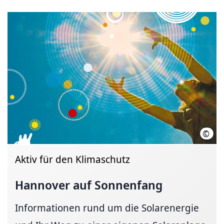
©
07Ja
Aktiv für den Klimaschutz
Hannover auf Sonnenfang
Informationen rund um die Solarenergie