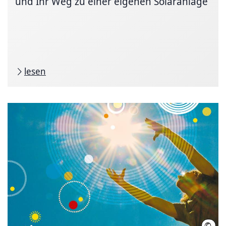
und Ihr Weg zu einer eigenen Solaranlage
lesen
©
LHH