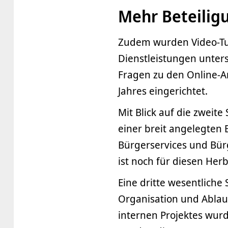
Mehr Beteiligu
Zudem wurden Video-Tuto
Dienstleistungen unters
Fragen zu den Online-An
Jahres eingerichtet.
Mit Blick auf die zweit
einer breit angelegten 
Bürgerservices und Bür
ist noch für diesen Her
Eine dritte wesentliche
Organisation und Ablau
internen Projektes wur