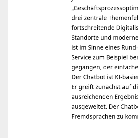
„Geschäftsprozessoptimi
drei zentrale Themenfel
fortschreitende Digitali
Standorte und moderne 
ist im Sinne eines Rund
Service zum Beispiel b
gegangen, der einfache
Der Chatbot ist KI-basie
Er greift zunächst auf 
ausreichenden Ergebnis
ausgeweitet. Der Chatbot
Fremdsprachen zu kom