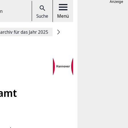
Anzeige
en
Suche
Menü
rchiv für das Jahr 2025
ramt