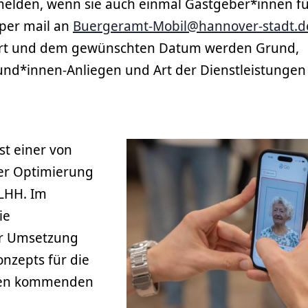
melden, wenn sie auch einmal Gastgeber*innen fü
per mail an
Buergeramt-Mobil@hannover-stadt.d
Ort und dem gewünschten Datum werden Grund,
und*innen-Anliegen und Art der Dienstleistungen
st einer von
der Optimierung
 LHH. Im
ie
er Umsetzung
nzepts für die
 den kommenden