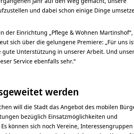
vergangenen Jahr auf den Weg gemacht, unsere
ufzustellen und dabei schon einige Dinge umsetz
in der Einrichtung „Pflege & Wohnen Martinshof“, 
reut sich über die gelungene Premiere: „Für uns is
 gute Unterstützung in unserer Arbeit. Und unse
eser Service ebenfalls sehr.“
ausgeweitet werden
en will die Stadt das Angebot des mobilen Bür
htungen bezüglich Einsatzmöglichkeiten und
. Es können sich noch Vereine, Interessengruppen