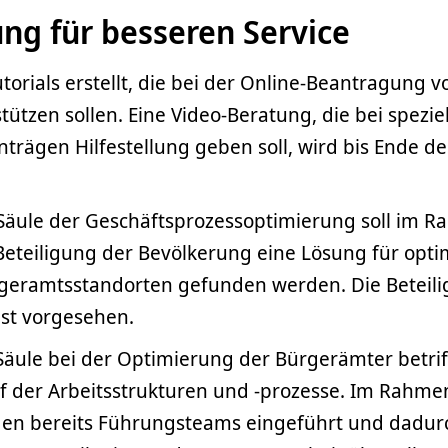
ng für besseren Service
rials erstellt, die bei der Online-Beantragung v
tützen sollen. Eine Video-Beratung, die bei spezie
trägen Hilfestellung geben soll, wird bis Ende de
e Säule der Geschäftsprozessoptimierung soll im 
Beteiligung der Bevölkerung eine Lösung für opti
geramtsstandorten gefunden werden. Die Beteil
bst vorgesehen.
 Säule bei der Optimierung der Bürgerämter betrif
f der Arbeitsstrukturen und -prozesse. Im Rahme
den bereits Führungsteams eingeführt und dadur