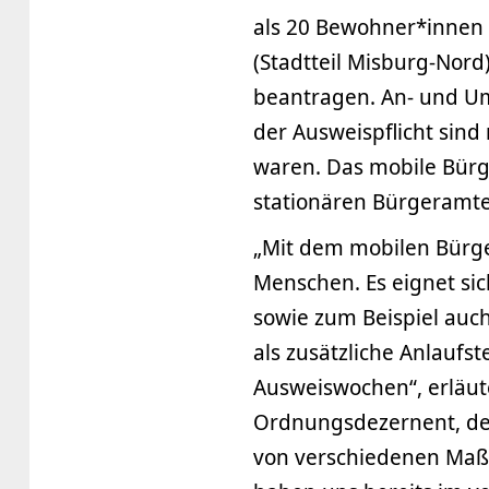
als 20 Bewohner*innen 
(Stadtteil Misburg-Nord)
beantragen. An- und U
der Ausweispflicht sind 
waren. Das mobile Bürge
stationären Bürgeramte
„Mit dem mobilen Bürge
Menschen. Es eignet si
sowie zum Beispiel auch
als zusätzliche Anlauf
Ausweiswochen“, erläute
Ordnungsdezernent, de
von verschiedenen Maßn