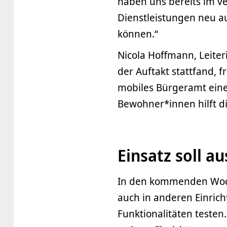
haben uns bereits im 
Dienstleistungen neu a
können.“
Nicola Hoffmann, Leiter
der Auftakt stattfand, f
mobiles Bürgeramt eine
Bewohner*innen hilft di
Einsatz soll 
In den kommenden Woch
auch in anderen Einric
Funktionalitäten testen