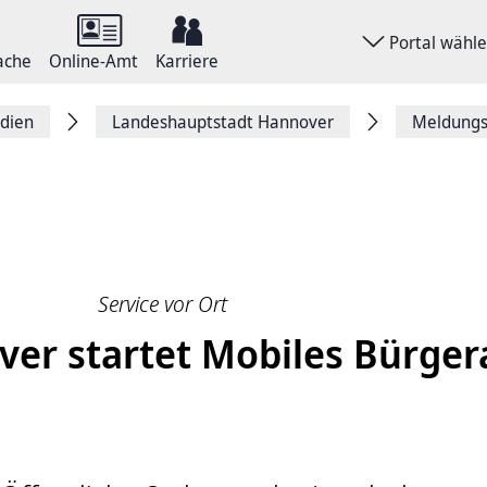
Portal wähl
ache
Online-Amt
Karriere
dien
Landeshauptstadt Hannover
Meldungsa
Service vor Ort
ver startet Mobiles Bürge