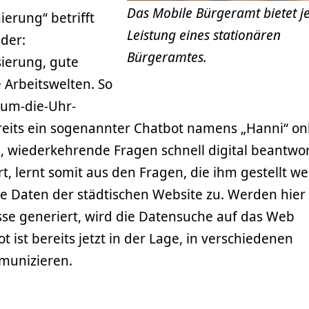
Das Mobile Bürgeramt bietet j
erung“ betrifft
Leistung eines stationären
der:
Bürgeramtes.
sierung, gute
Arbeitswelten. So
-um-die-Uhr-
ereits ein sogenannter Chatbot namens „Hanni“ on
, wiederkehrende Fragen schnell digital beantwor
rt, lernt somit aus den Fragen, die ihm gestellt w
die Daten der städtischen Website zu. Werden hier
se generiert, wird die Datensuche auf das Web
 ist bereits jetzt in der Lage, in verschiedenen
munizieren.