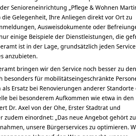
der Senioreneinrichtung „Pflege & Wohnen Marti
 die Gelegenheit, Ihre Anliegen direkt vor Ort zu
mmeldungen, Ausweisdokumente oder Befreiung
nur einige Beispiele der Dienstleistungen, die gef
ramt ist in der Lage, grundsätzlich jeden Service
s anzubieten.
ramt bringen wir den Service noch besser zu de
ch besonders für mobilitätseingeschränkte Person
 als Ersatz bei Renovierungen anderer Standorte
stelle bei besonderem Aufkommen wie etwa in den
rt Dr. Axel von der Ohe, Erster Stadtrat und
r zudem einordnet: „Das neue Angebot gehört z
ahmen, unsere Bürgerservices zu optimieren. W