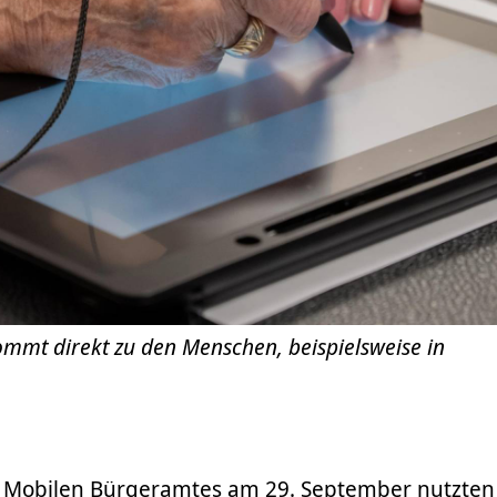
mmt direkt zu den Menschen, beispielsweise in
s Mobilen Bürgeramtes am 29. September nutzte