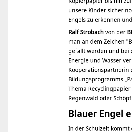
Kopierpapier bis hin zu
unsere Kinder sicher n
Engels zu erkennen und
Ralf
Strobach
von der
B
man an dem Zeichen "Bl
gefällt werden und bei
Energie und Wasser verbr
Kooperationspartnerin 
Bildungsprogramms „Pa
Thema Recyclingpapier 
Regenwald oder Schöpfe
Blauer Engel 
In der Schulzeit kommt