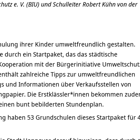
hutz e. V. (BIU) und Schulleiter Robert Kühn von der
.
hulung ihrer Kinder umweltfreundlich gestalten.
 durch ein Startpaket, das das städtische
Kooperation mit der Bürgerinitiative Umweltschutz
 enthält zahlreiche Tipps zur umweltfreundlichen
gs und Informationen über Verkaufsstellen von
ingpapier. Die Erstklässler*innen bekommen zud
 einen bunt bebilderten Stundenplan.
ung haben 53 Grundschulen dieses Startpaket für 