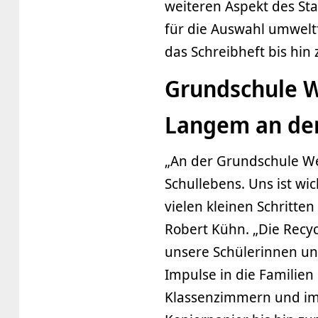
weiteren Aspekt des Sta
für die Auswahl umweltf
das Schreibheft bis hin 
Grundschule We
Langem an der
„An der Grundschule Wet
Schullebens. Uns ist wic
vielen kleinen Schritte
Robert Kühn. „Die Recycl
unsere Schülerinnen und
Impulse in die Familien
Klassenzimmern und im