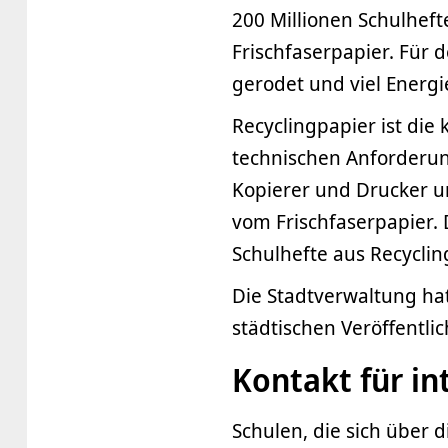
200 Millionen Schulhefte
Frischfaserpapier. Für 
gerodet und viel Energ
Recyclingpapier ist die 
technischen Anforderung
Kopierer und Drucker un
vom Frischfaserpapier. 
Schulhefte aus Recycli
Die Stadtverwaltung hat 
städtischen Veröffentli
Kontakt für in
Schulen, die sich über 