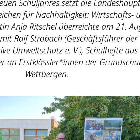
uen Schuljahres setzt die Landeshaupt
ichen für Nachhaltigkeit: Wirtschafts- 
n Anja Ritschel überreichte am 21. Au
it Ralf Strobach (Geschäftsführer der
tive Umweltschutz e. V.), Schulhefte aus
er an Erstklässler*innen der Grundschu
Wettbergen.