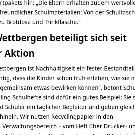
rtpakets hin: „Die Eltern erhalten zudem wertvoll
reundlicher Schulmaterialien: Von der Schultasc
zu Brotdose und Trinkflasche.“
ttbergen beteiligt sich seit
 Aktion
tbergen ist Nachhaltigkeit ein fester Bestandteil
htig, dass die Kinder schon früh erleben, wie sie m
n gemeinsam etwas bewirken können“, betont Schul
ing-Schulhefte sind dafür ein gutes Beispiel: Sie 
 Schüler ein täglicher Begleiter und geben gleich
 hinein. Wir nutzen Recyclingpapier in den
 Verwaltungsbereich – vom Heft über Drucker- u