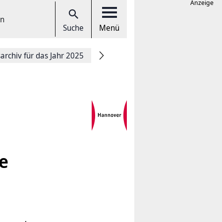
Anzeige
en
Suche
Menü
rchiv für das Jahr 2025
te