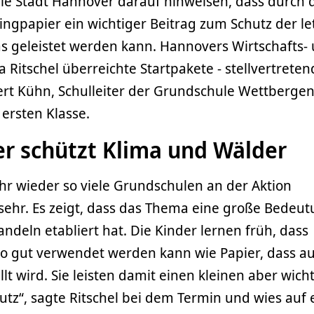
ie Stadt Hannover darauf hinweisen, dass durch 
ngpapier ein wichtiger Beitrag zum Schutz der le
s geleistet werden kann. Hannovers Wirtschafts-
Ritschel überreichte Startpakete - stellvertreten
ert Kühn, Schulleiter der Grundschule Wettberge
 ersten Klasse.
er schützt Klima und Wälder
hr wieder so viele Grundschulen an der Aktion
sehr. Es zeigt, dass das Thema eine große Bedeut
ndeln etabliert hat. Die Kinder lernen früh, dass
o gut verwendet werden kann wie Papier, dass au
lt wird. Sie leisten damit einen kleinen aber wich
tz“, sagte Ritschel bei dem Termin und wies auf 