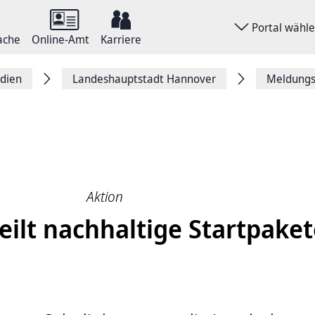
Portal wähl
ache
Online-Amt
Karriere
dien
Landeshauptstadt Hannover
Meldungsa
Aktion
eilt nachhaltige Startpake