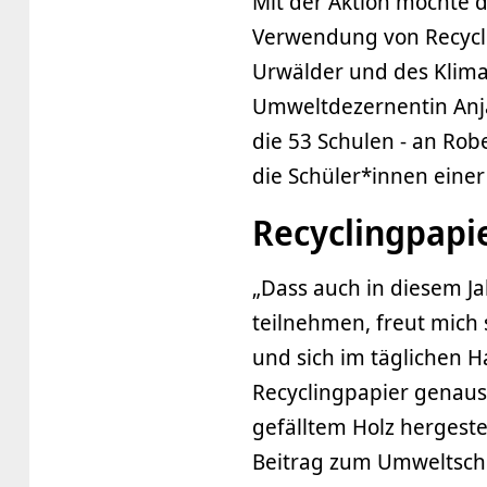
Mit der Aktion möchte d
Verwendung von Recycli
Urwälder und des Klima
Umweltdezernentin Anja 
die 53 Schulen - an Rob
die Schüler*innen einer
Recyclingpapi
„Dass auch in diesem Ja
teilnehmen, freut mich 
und sich im täglichen Ha
Recyclingpapier genaus
gefälltem Holz hergestel
Beitrag zum Umweltschu