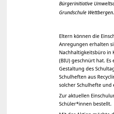
Bürgerinitiative Umweltsc
Grundschule Wettbergen
Eltern können die Einsc
Anregungen erhalten sie
Nachhaltigkeitsbüro in 
(BIU) geschnürt hat. Es
Gestaltung des Schulta
Schulheften aus Recycl
solcher Schulhefte und
Zur aktuellen Einschul
Schüler*innen bestellt.