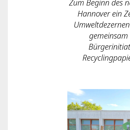
Zum Beginn des ne
Hannover ein Ze
Umweltdezernenti
gemeinsam m
Bürgerinitia
Recyclingpapi