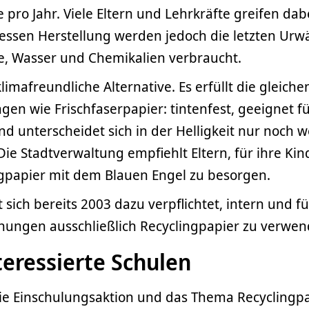
 pro Jahr. Viele Eltern und Lehrkräfte greifen dab
dessen Herstellung werden jedoch die letzten Urw
ie, Wasser und Chemikalien verbraucht.
klimafreundliche Alternative. Es erfüllt die gleiche
en wie Frischfaserpapier: tintenfest, geeignet f
d unterscheidet sich in der Helligkeit nur noch 
Die Stadtverwaltung empfiehlt Eltern, für ihre Kin
ngpapier mit dem Blauen Engel zu besorgen.
sich bereits 2003 dazu verpflichtet, intern und fü
chungen ausschließlich Recyclingpapier zu verwen
teressierte Schulen
die Einschulungsaktion und das Thema Recyclingp