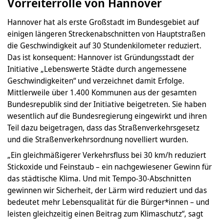
Vorreiterrolle von Hannover
Hannover hat als erste Großstadt im Bundesgebiet auf
einigen längeren Streckenabschnitten von Hauptstraßen
die Geschwindigkeit auf 30 Stundenkilometer reduziert.
Das ist konsequent: Hannover ist Gründungsstadt der
Initiative „Lebenswerte Städte durch angemessene
Geschwindigkeiten“ und verzeichnet damit Erfolge.
Mittlerweile über 1.400 Kommunen aus der gesamten
Bundesrepublik sind der Initiative beigetreten. Sie haben
wesentlich auf die Bundesregierung eingewirkt und ihren
Teil dazu beigetragen, dass das Straßenverkehrsgesetz
und die Straßenverkehrsordnung novelliert wurden.
„Ein gleichmäßigerer Verkehrsfluss bei 30 km/h reduziert
Stickoxide und Feinstaub – ein nachgewiesener Gewinn für
das städtische Klima. Und mit Tempo-30-Abschnitten
gewinnen wir Sicherheit, der Lärm wird reduziert und das
bedeutet mehr Lebensqualität für die Bürger*innen – und
leisten gleichzeitig einen Beitrag zum Klimaschutz“, sagt