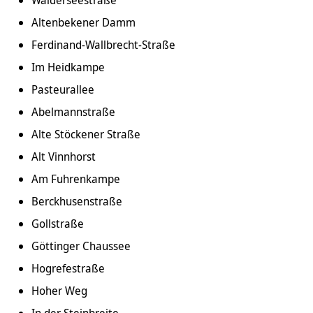
Altenbekener Damm
Ferdinand-Wallbrecht-Straße
Im Heidkampe
Pasteurallee
Abelmannstraße
Alte Stöckener Straße
Alt Vinnhorst
Am Fuhrenkampe
Berckhusenstraße
Gollstraße
Göttinger Chaussee
Hogrefestraße
Hoher Weg
In der Steinbreite