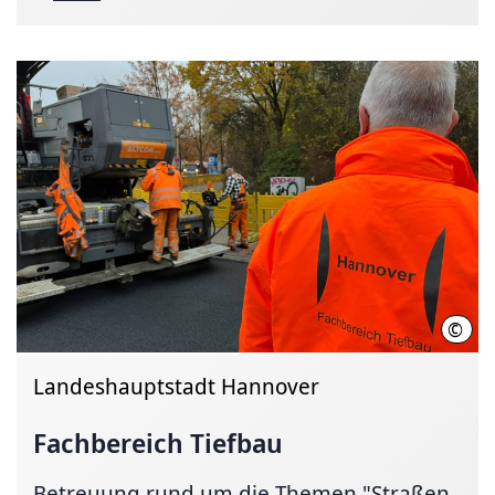
©
LHH
Landeshauptstadt Hannover
Fachbereich Tiefbau
Betreuung rund um die Themen "Straßen,