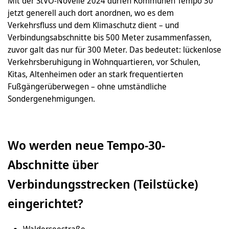
Mit der StVO-Novelle 2024 dürfen Kommunen Tempo 30
jetzt generell auch dort anordnen, wo es dem
Verkehrsfluss und dem Klimaschutz dient – und
Verbindungsabschnitte bis 500 Meter zusammenfassen,
zuvor galt das nur für 300 Meter. Das bedeutet: lückenlose
Verkehrsberuhigung in Wohnquartieren, vor Schulen,
Kitas, Altenheimen oder an stark frequentierten
Fußgängerüberwegen – ohne umständliche
Sondergenehmigungen.
Wo werden neue Tempo-30-
Abschnitte über
Verbindungsstrecken (Teilstücke)
eingerichtet?
Walderseestraße