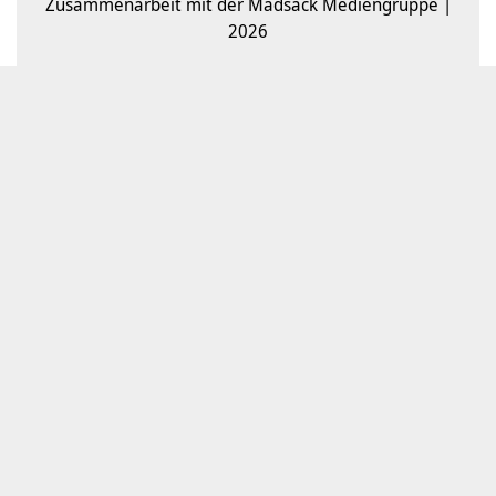
Zusammenarbeit mit der Madsack Mediengruppe |
2026