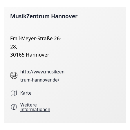
MusikZentrum Hannover
Emil-Meyer-Straße 26-
28,
30165 Hannover
http://www.musikzen
trum-hannover.de/
Karte
Weitere
Informationen