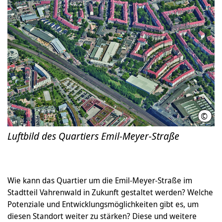
©
LHH/
Luftbild des Quartiers Emil-Meyer-Straße
Wie kann das Quartier um die Emil-Meyer-Straße im
Stadtteil Vahrenwald in Zukunft gestaltet werden? Welche
Potenziale und Entwicklungsmöglichkeiten gibt es, um
diesen Standort weiter zu stärken? Diese und weitere