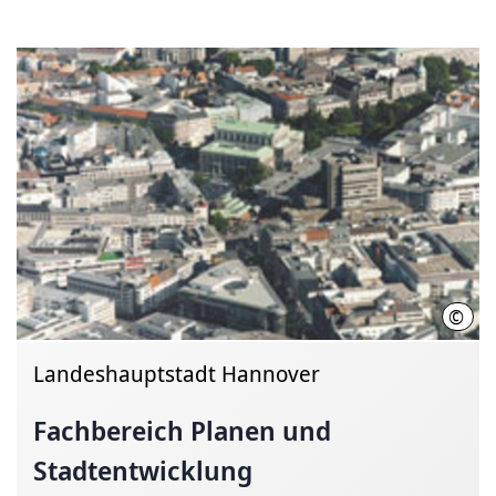
©
Land
Landeshauptstadt Hannover
Fachbereich Planen und
Stadtentwicklung