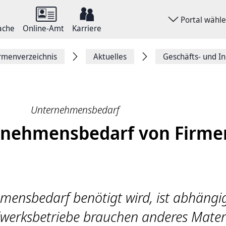
Portal wähl
ache
Online-Amt
Karriere
rmenverzeichnis
Aktuelles
Geschäfts- und I
Unternehmensbedarf
rnehmensbedarf von Firme
mensbedarf benötigt wird, ist abhängi
werksbetriebe brauchen anderes Materi