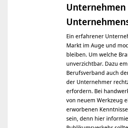
Unternehmen 
Unternehmens
Ein erfahrener Unterneh
Markt im Auge und mode
bleiben. Um welche Bra
unverzichtbar. Dazu emp
Berufsverband auch der
der Unternehmer recht
erfordern. Bei handwer
von neuem Werkzeug ein
erworbenen Kenntnisse
sein, denn hier informi
Publikumsverkehr sollte