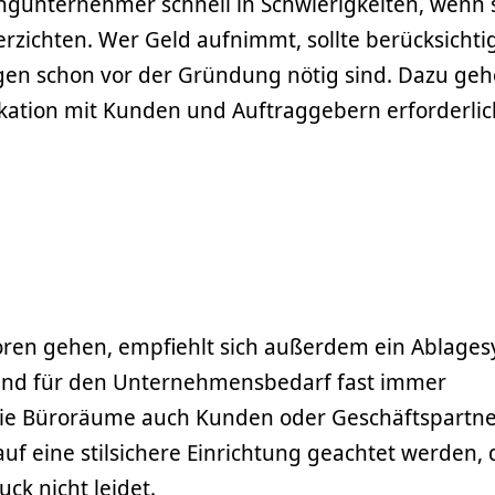
ngunternehmer schnell in Schwierigkeiten, wenn s
erzichten. Wer Geld aufnimmt, sollte berücksichti
gen schon vor der Gründung nötig sind. Dazu geh
ation mit Kunden und Auftraggebern erforderlich
oren gehen, empfiehlt sich außerdem ein Ablages
sind für den Unternehmensbedarf fast immer
die Büroräume auch Kunden oder Geschäftspartn
uf eine stilsichere Einrichtung geachtet werden,
uck nicht leidet.