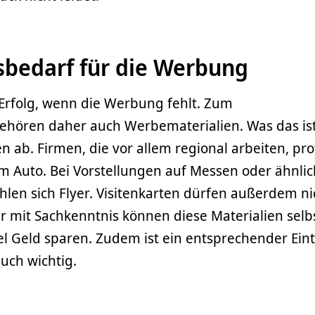
bedarf für die Werbung
rfolg, wenn die Werbung fehlt. Zum
hören daher auch Werbematerialien. Was das ist
b. Firmen, die vor allem regional arbeiten, prof
em Auto. Bei Vorstellungen auf Messen oder ähnli
len sich Flyer. Visitenkarten dürfen außerdem ni
r mit Sachkenntnis können diese Materialien selb
l Geld sparen. Zudem ist ein entsprechender Ein
uch wichtig.