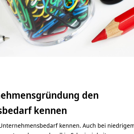
rnehmensgründung den
bedarf kennen
Unternehmensbedarf kennen. Auch bei niedrige