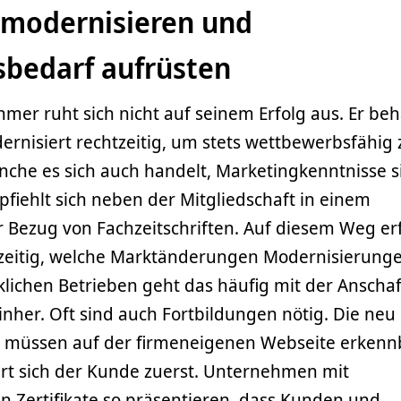
modernisieren und
bedarf aufrüsten
mer ruht sich nicht auf seinem Erfolg aus. Er beh
rnisiert rechtzeitig, um stets wettbewerbsfähig 
nche es sich auch handelt, Marketingkenntnisse s
fiehlt sich neben der Mitgliedschaft in einem
 Bezug von Fachzeitschriften. Auf diesem Weg er
zeitig, welche Marktänderungen Modernisierung
klichen Betrieben geht das häufig mit der Anscha
her. Oft sind auch Fortbildungen nötig. Die neu
 müssen auf der firmeneigenen Webseite erkenn
ert sich der Kunde zuerst. Unternehmen mit
n Zertifikate so präsentieren, dass Kunden und