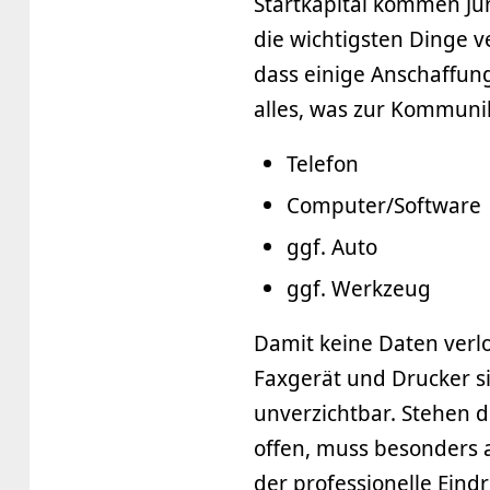
Startkapital kommen Ju
die wichtigsten Dinge v
dass einige Anschaffun
alles, was zur Kommunik
Telefon
Computer/Software
ggf. Auto
ggf. Werkzeug
Damit keine Daten verl
Faxgerät und Drucker 
unverzichtbar. Stehen 
offen, muss besonders a
der professionelle Eindr