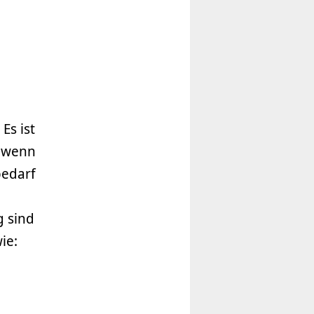
Es ist
, wenn
bedarf
 sind
ie: