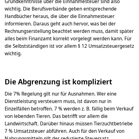
Grundkenntnisse über die Einnahmesteuer sind also
wichtig. Die Berufsverbände geben entsprechende
Handbücher heraus, die über die Einnahmesteuer
informieren. Daraus geht auch hervor, was bei der
Rechnungserstellung beachtet werden muss, damit später
alles beim Finanzamt korrekt vorgelegt werden kann. Für
die Selbstständigen ist vor allem § 12 Umsatzsteuergesetz
wichtig.
Die Abgrenzung ist kompliziert
Die 7% Regelung gilt nur für Ausnahmen. Wer eine
Dienstleistung versteuern muss, ist davon nur in
Einzelfällen betroffen. 7 % werden z. B. fällig beim Verkauf
von lebenden Tieren. Das betrifft vor allem die
Landwirtschaft. Darüber hinaus müssen Tierzuchtbetriebe
7 % Umsatzsteuer abführen. Auch für den Verkauf von
Nahrungsmitteln gilt der reduzierte Steuersatz.