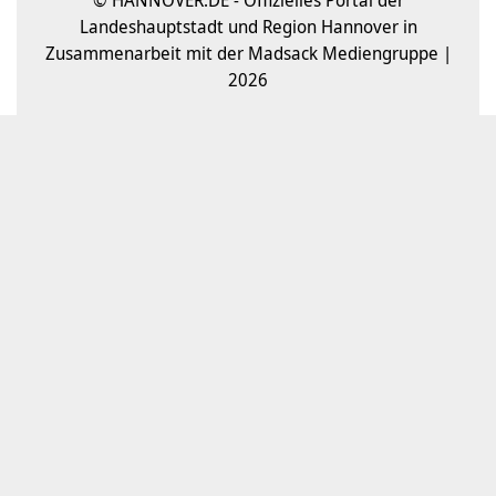
© HANNOVER.DE - Offizielles Portal der
Landeshauptstadt und Region Hannover in
Zusammenarbeit mit der Madsack Mediengruppe |
2026