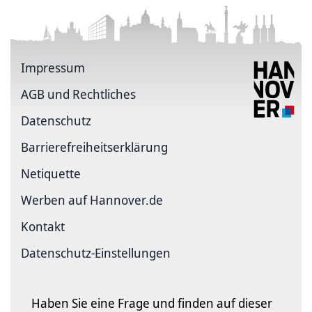
Impressum
AGB und Rechtliches
Datenschutz
Barriere­freiheits­erklärung
Netiquette
Werben auf Hannover.de
Kontakt
Datenschutz-Einstellungen
Haben Sie eine Frage und finden auf dieser