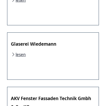
lesen
Glaserei Wiedemann
lesen
AKV Fenster Fassaden Technik Gmbh