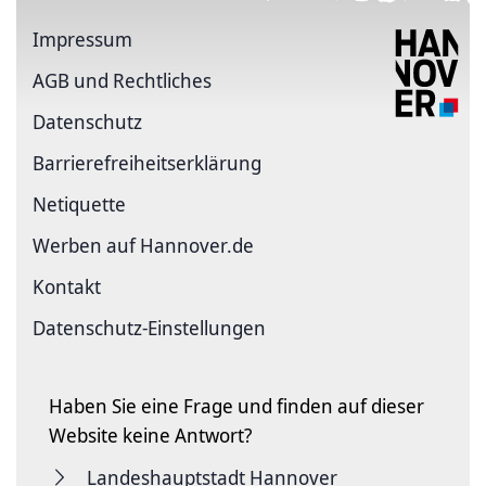
Impressum
AGB und Rechtliches
Datenschutz
Barriere­freiheits­erklärung
Netiquette
Werben auf Hannover.de
Kontakt
Datenschutz-Einstellungen
Haben Sie eine Frage und finden auf dieser
Website keine Antwort?
Landeshauptstadt Hannover