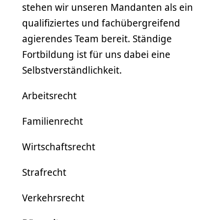
stehen wir unseren Mandanten als ein
qualifiziertes und fachübergreifend
agierendes Team bereit. Ständige
Fortbildung ist für uns dabei eine
Selbstverständlichkeit.
Arbeitsrecht
Familienrecht
Wirtschaftsrecht
Strafrecht
Verkehrsrecht