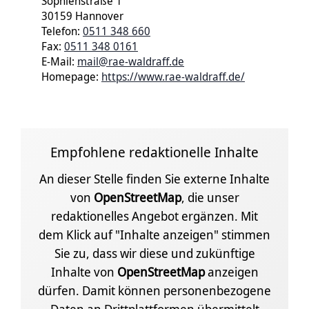
Sophienstraße 1
30159 Hannover
Telefon:
0511 348 660
Fax:
0511 348 0161
E-Mail:
mail@rae-waldraff.de
Homepage:
https://www.rae-waldraff.de/
Empfohlene redaktionelle Inhalte
An dieser Stelle finden Sie externe Inhalte
von
OpenStreetMap
, die unser
redaktionelles Angebot ergänzen. Mit
dem Klick auf "Inhalte anzeigen" stimmen
Sie zu, dass wir diese und zukünftige
Inhalte von
OpenStreetMap
anzeigen
dürfen. Damit können personenbezogene