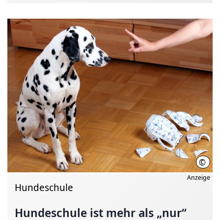
©
Oste
Anzeige
Hundeschule
Hundeschule ist mehr als „nur“