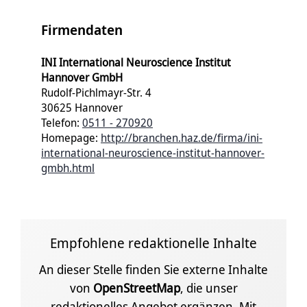
Firmendaten
INI International Neuroscience Institut
Hannover GmbH
Rudolf-Pichlmayr-Str. 4
30625 Hannover
Telefon:
0511 - 270920
Homepage:
http://branchen.haz.de/firma/ini-
international-neuroscience-institut-hannover-
gmbh.html
Empfohlene redaktionelle Inhalte
An dieser Stelle finden Sie externe Inhalte
von
OpenStreetMap
, die unser
redaktionelles Angebot ergänzen. Mit