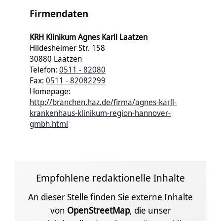
Firmendaten
KRH Klinikum Agnes Karll Laatzen
Hildesheimer Str. 158
30880 Laatzen
Telefon:
0511 - 82080
Fax:
0511 - 82082299
Homepage:
http://branchen.haz.de/firma/agnes-karll-
krankenhaus-klinikum-region-hannover-
gmbh.html
Empfohlene redaktionelle Inhalte
An dieser Stelle finden Sie externe Inhalte
von
OpenStreetMap
, die unser