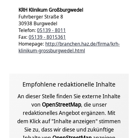
KRH Klinikum Großburgwedel
Fuhrberger Straße 8
30938 Burgwedel
Telefon:
05139 - 8011
Fax:
05139 - 8015361
Homepage:
http://branchen.haz.de/firma/krh-
klinikum-grossburgwedel.html
Empfohlene redaktionelle Inhalte
An dieser Stelle finden Sie externe Inhalte
von
OpenStreetMap
, die unser
redaktionelles Angebot ergänzen. Mit
dem Klick auf "Inhalte anzeigen" stimmen
Sie zu, dass wir diese und zukünftige
Inhalte von
OpenStreetMap
anzeigen