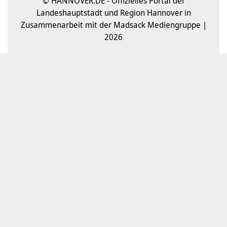
© HANNOVER.DE - Offizielles Portal der
Landeshauptstadt und Region Hannover in
Zusammenarbeit mit der Madsack Mediengruppe |
2026