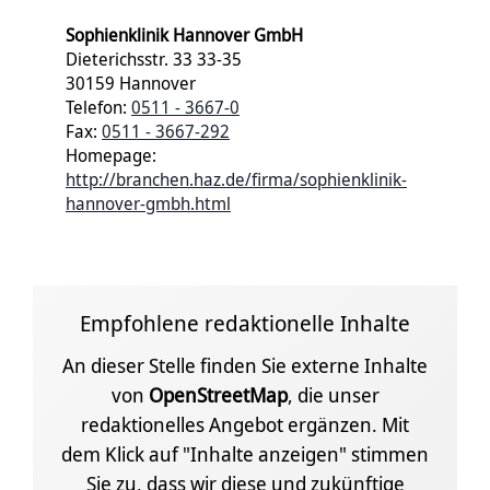
Sophienklinik Hannover GmbH
Dieterichsstr. 33 33-35
30159 Hannover
Telefon:
0511 - 3667-0
Fax:
0511 - 3667-292
Homepage:
http://branchen.haz.de/firma/sophienklinik-
hannover-gmbh.html
Empfohlene redaktionelle Inhalte
An dieser Stelle finden Sie externe Inhalte
von
OpenStreetMap
, die unser
redaktionelles Angebot ergänzen. Mit
dem Klick auf "Inhalte anzeigen" stimmen
Sie zu, dass wir diese und zukünftige