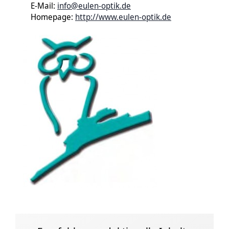
E-Mail:
info@eulen-optik.de
Homepage:
http://www.eulen-optik.de