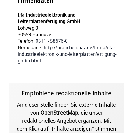
Firmendaten
Ilfa Industrieelektronik und
Leiterplattenfertigung GmbH
Lohweg 3
30559 Hannover
Telefon:
0511 - 58676-0
Homepage:
http://branchen.haz.de/firma/ilfa-
industrieelektronik-und-leiterplattenfertigung-
gmbh.html
Empfohlene redaktionelle Inhalte
An dieser Stelle finden Sie externe Inhalte
von
OpenStreetMap
, die unser
redaktionelles Angebot ergänzen. Mit
dem Klick auf "Inhalte anzeigen" stimmen