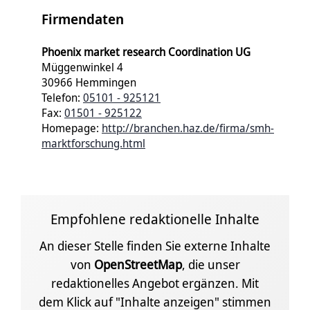
Firmendaten
Phoenix market research Coordination UG
Müggenwinkel 4
30966 Hemmingen
Telefon:
05101 - 925121
Fax:
01501 - 925122
Homepage:
http://branchen.haz.de/firma/smh-
marktforschung.html
Empfohlene redaktionelle Inhalte
An dieser Stelle finden Sie externe Inhalte
von
OpenStreetMap
, die unser
redaktionelles Angebot ergänzen. Mit
dem Klick auf "Inhalte anzeigen" stimmen