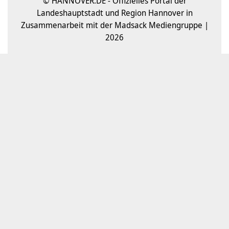
© HANNOVER.DE - Offizielles Portal der
Landeshauptstadt und Region Hannover in
Zusammenarbeit mit der Madsack Mediengruppe |
2026