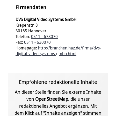
Firmendaten
DVS Digital Video Systems GmbH
Krepenstr. 8
30165 Hannover
Telefon:
0511 - 678070
Fax:
0511 - 630070
Homepage:
http://branchen.haz.de/firma/dvs-
digital-video-systems-gmbh.html
Empfohlene redaktionelle Inhalte
An dieser Stelle finden Sie externe Inhalte
von
OpenStreetMap
, die unser
redaktionelles Angebot ergänzen. Mit
dem Klick auf "Inhalte anzeigen" stimmen