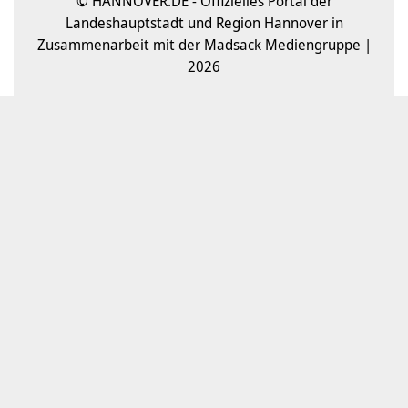
© HANNOVER.DE - Offizielles Portal der
Landeshauptstadt und Region Hannover in
Zusammenarbeit mit der Madsack Mediengruppe |
2026