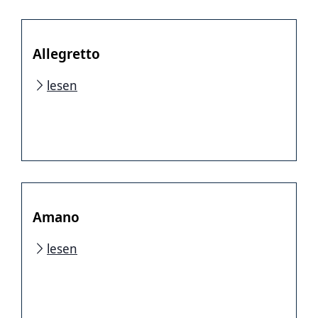
Allegretto
lesen
Amano
lesen