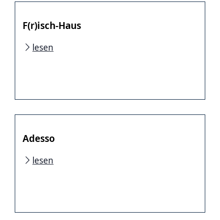
F(r)isch-Haus
lesen
Adesso
lesen