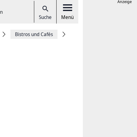
Anzeige
en
Suche
Menü
Bistros und Cafés