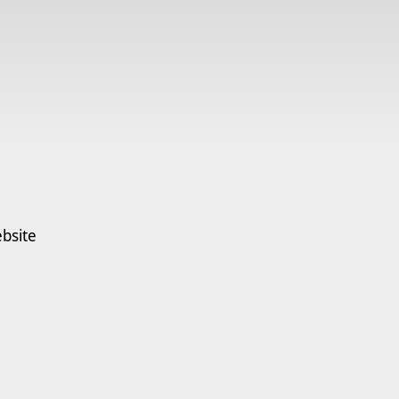
bsite