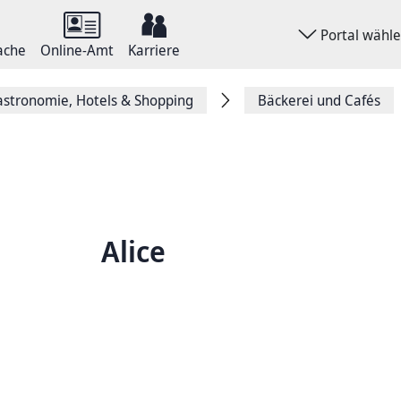
Portal wähl
ache
Online-Amt
Karriere
stronomie, Hotels & Shopping
Bäckerei und Cafés
Alice