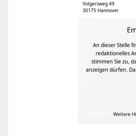
Volgersweg 49
30175 Hannover
Em
An dieser Stelle f
redaktionelles A
stimmen Sie zu, da
anzeigen dürfen. D
Weitere Hi