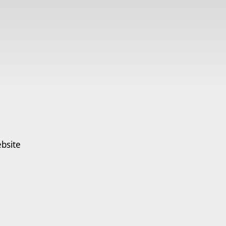
bsite