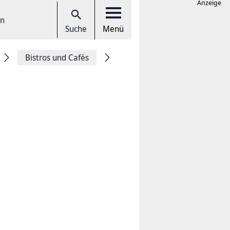
Anzeige
en
Suche
Menü
Bistros und Cafés