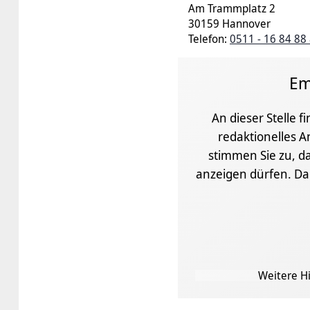
Am Trammplatz 2
30159 Hannover
Telefon:
0511 - 16 84 88 
Em
An dieser Stelle f
redaktionelles A
stimmen Sie zu, da
anzeigen dürfen. D
Weitere Hi