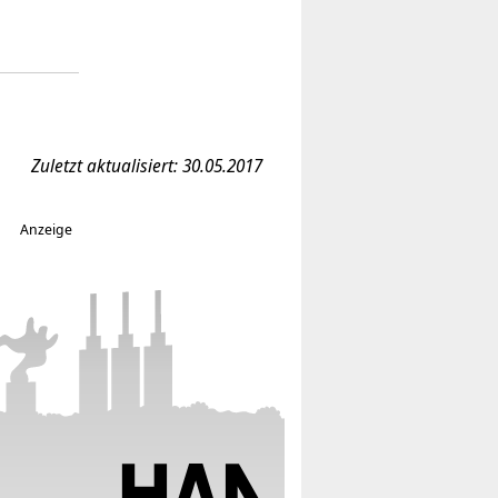
Zuletzt aktualisiert: 30.05.2017
Anzeige