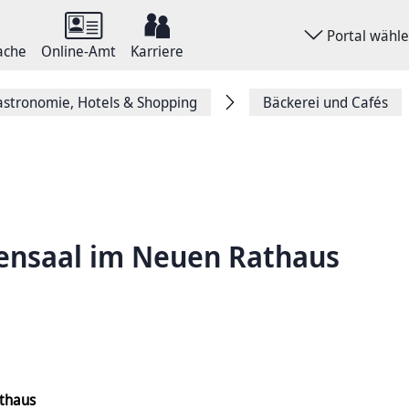
Portal wähl
ache
Online-Amt
Karriere
stronomie, Hotels & Shopping
Bäckerei und Cafés
ensaal im Neuen Rathaus
thaus