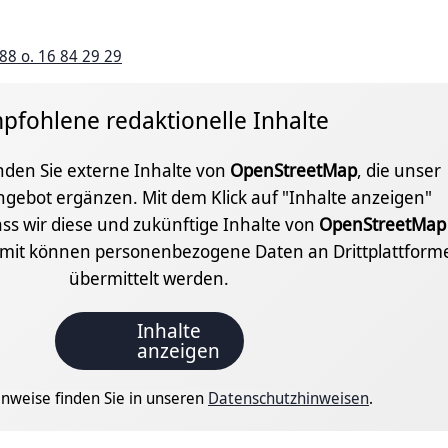
88 o. 16 84 29 29
pfohlene redaktionelle Inhalte
inden Sie externe Inhalte von
OpenStreetMap
, die unser
ngebot ergänzen. Mit dem Klick auf "Inhalte anzeigen"
ss wir diese und zukünftige Inhalte von
OpenStreetMap
amit können personenbezogene Daten an Drittplattform
übermittelt werden.
Inhalte
anzeigen
nweise finden Sie in unseren
Datenschutzhinweisen
.