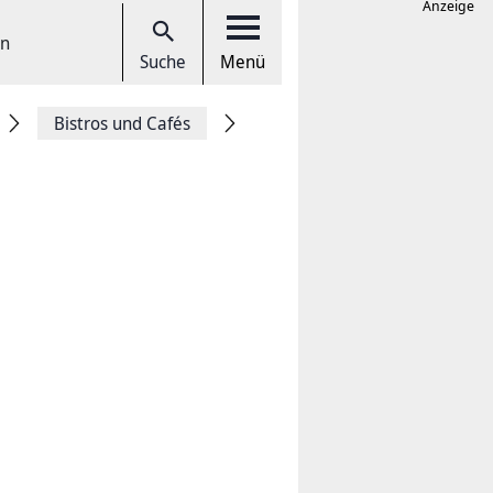
Anzeige
en
Suche
Menü
Bistros und Cafés