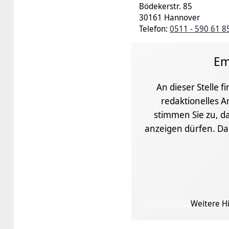
Bödekerstr. 85
30161 Hannover
Telefon:
0511 - 590 61 8
Em
An dieser Stelle f
redaktionelles A
stimmen Sie zu, da
anzeigen dürfen. D
Weitere Hi