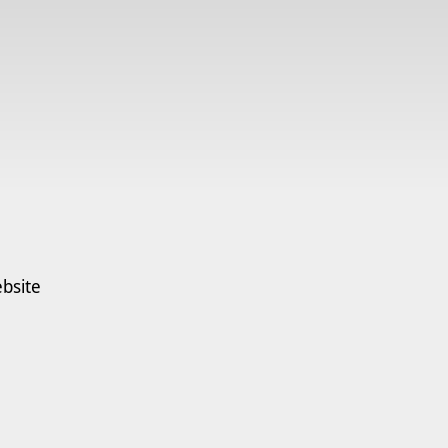
bsite