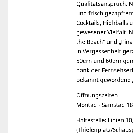
Qualitätsanspruch.
und frisch gezapftem 
Cocktails, Highballs
gewesener Vielfalt. 
the Beach“ und „Pina
in Vergessenheit ger
50ern und 60ern gemi
dank der Fernsehser
bekannt gewordene „
Öffnungszeiten
Montag - Samstag 18.
Haltestelle: Linien 10
(Thielenplatz/Schaus