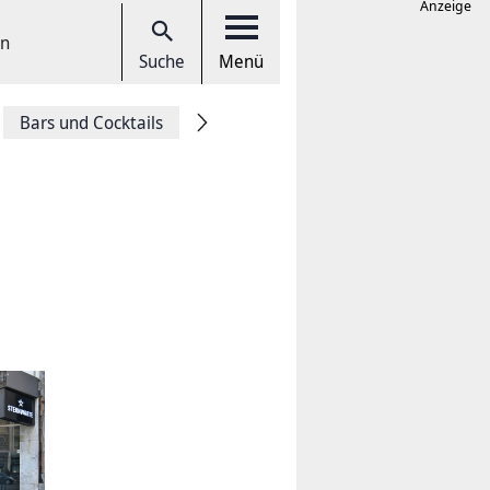
Anzeige
en
Suche
Menü
Bars und Cocktails