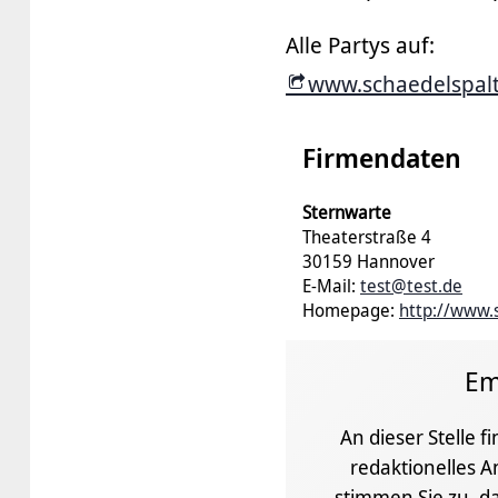
Alle Partys auf:
www.schaedelspalte
Firmendaten
Sternwarte
Theaterstraße 4
30159 Hannover
E-Mail:
test@test.de
Homepage:
http://www.
Em
An dieser Stelle f
redaktionelles A
stimmen Sie zu, da