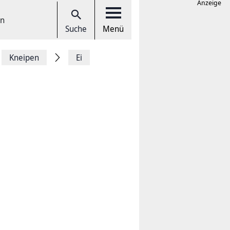
Anzeige
en
Suche
Menü
Kneipen
Ei