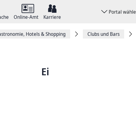
Portal wähl
ache
Online-Amt
Karriere
stronomie, Hotels & Shopping
Clubs und Bars
Ei