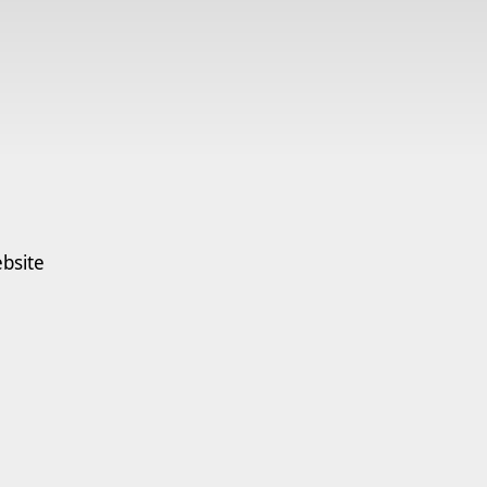
bsite