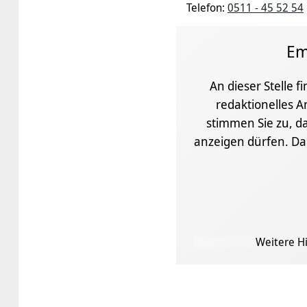
Telefon:
0511 - 45 52 54
Em
An dieser Stelle f
redaktionelles A
stimmen Sie zu, da
anzeigen dürfen. D
Weitere Hi