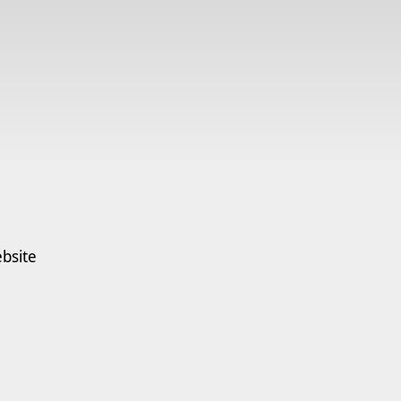
bsite