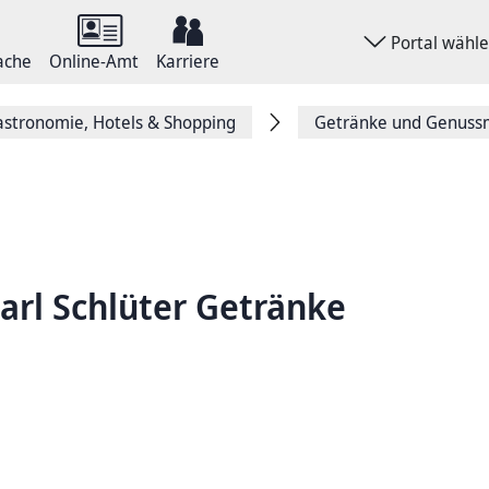
Portal wähl
ache
Online-Amt
Karriere
stronomie, Hotels & Shopping
Getränke und Genussm
arl Schlüter Getränke