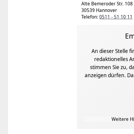
Alte Bemeroder Str. 108
30539 Hannover
Telefon:
0511 - 51 10 11
Em
An dieser Stelle f
redaktionelles A
stimmen Sie zu, da
anzeigen dürfen. D
Weitere Hi