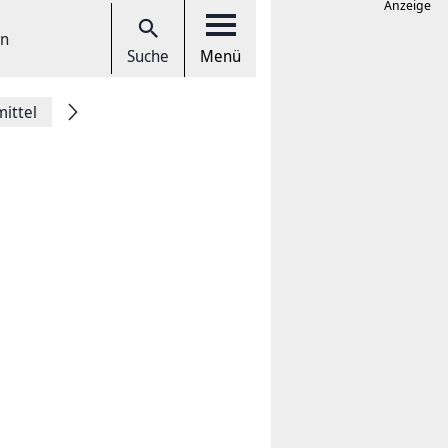
Anzeige
en
Suche
Menü
ittel