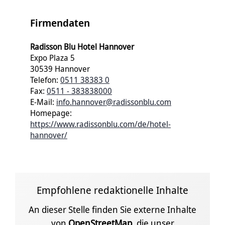
Firmendaten
Radisson Blu Hotel Hannover
Expo Plaza 5
30539 Hannover
Telefon:
0511 38383 0
Fax:
0511 - 383838000
E-Mail:
info.hannover@radissonblu.com
Homepage:
https://www.radissonblu.com/de/hotel-
hannover/
Empfohlene redaktionelle Inhalte
An dieser Stelle finden Sie externe Inhalte
von
OpenStreetMap
, die unser