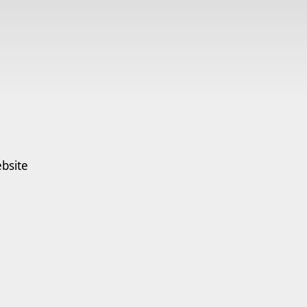
bsite