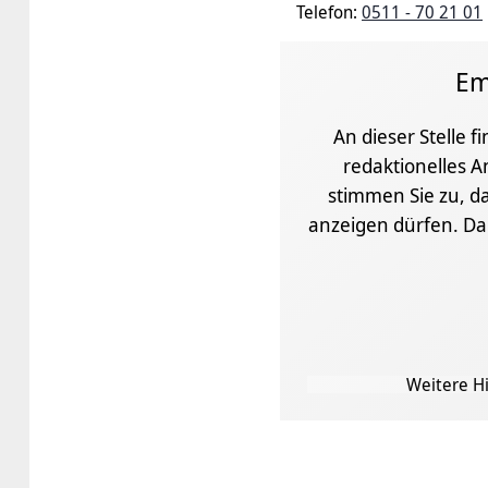
Telefon:
0511 - 70 21 01
Em
An dieser Stelle f
redaktionelles A
stimmen Sie zu, da
anzeigen dürfen. D
Weitere Hi