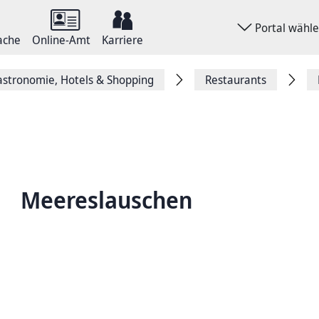
Portal wähl
ache
Online-Amt
Karriere
stronomie, Hotels & Shopping
Restaurants
Meereslauschen