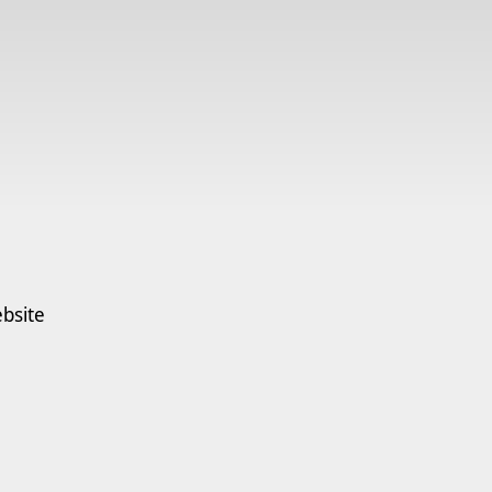
bsite