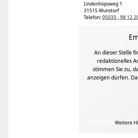
Lindenhopsweg 1
31515 Wunstorf
Telefon:
05033 - 98 12 2
Em
An dieser Stelle f
redaktionelles A
stimmen Sie zu, da
anzeigen dürfen. D
Weitere Hi