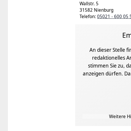
Wallstr. 5
31582 Nienburg
Telefon:
05021 - 600 05 
Em
An dieser Stelle f
redaktionelles A
stimmen Sie zu, da
anzeigen dürfen. D
Weitere Hi