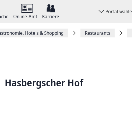
Portal wähl
ache
Online-Amt
Karriere
stronomie, Hotels & Shopping
Restaurants
Hasbergscher Hof