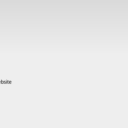
bsite