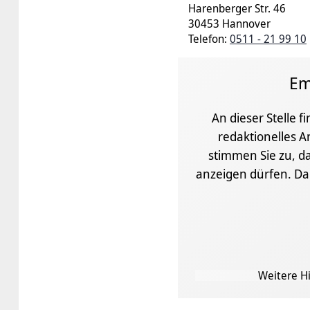
Harenberger Str. 46
30453 Hannover
Telefon:
0511 - 21 99 10
Em
An dieser Stelle f
redaktionelles A
stimmen Sie zu, da
anzeigen dürfen. D
Weitere Hi