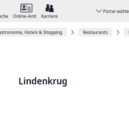
Portal wähl
ache
Online-Amt
Karriere
stronomie, Hotels & Shopping
Restaurants
Lindenkrug