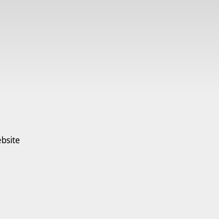
bsite