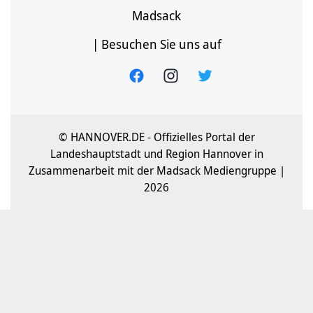
Madsack
| Besuchen Sie uns auf
© HANNOVER.DE - Offizielles Portal der
Landeshauptstadt und Region Hannover in
Zusammenarbeit mit der Madsack Mediengruppe |
2026