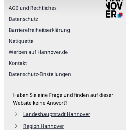
AGB und Rechtliches
Datenschutz
Barriere­freiheits­erklärung
Netiquette
Werben auf Hannover.de
Kontakt
Datenschutz-Einstellungen
Haben Sie eine Frage und finden auf dieser
Website keine Antwort?
Landeshauptstadt Hannover
Region Hannover