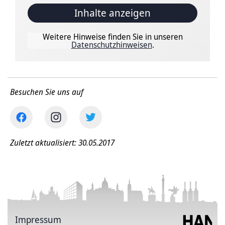
Inhalte anzeigen
Weitere Hinweise finden Sie in unseren
Datenschutzhinweisen
.
Besuchen Sie uns auf
Zuletzt aktualisiert: 30.05.2017
Impressum