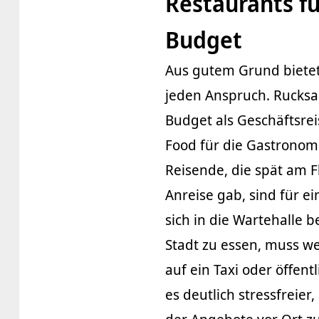
Restaurants f
Budget
Aus gutem Grund bietet
jeden Anspruch. Rucksa
Budget als Geschäftsrei
Food für die Gastronom
Reisende, die spät am F
Anreise gab, sind für e
sich in die Wartehalle
Stadt zu essen, muss w
auf ein Taxi oder öffent
es deutlich stressfreie