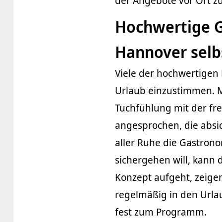
der Angebote vor Ort z
Hochwertige 
Hannover selb
Viele der hochwertigen 
Urlaub einzustimmen. M
Tuchfühlung mit der fre
angesprochen, die absic
aller Ruhe die Gastro
sichergehen will, kann
Konzept aufgeht, zeigen
regelmäßig in den Urlau
fest zum Programm.