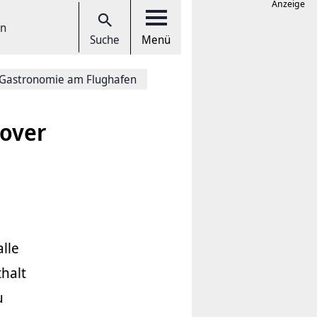
Anzeige
en
Suche
Menü
Gastronomie am Flughafen
nover
lle
thalt
u