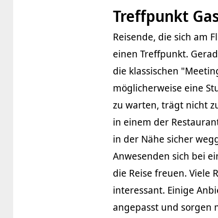
Treffpunkt Ga
Reisende, die sich am 
einen Treffpunkt. Gera
die klassischen "Meetin
möglicherweise eine St
zu warten, trägt nicht z
in einem der Restauran
in der Nähe sicher wegg
Anwesenden sich bei ei
die Reise freuen. Viele
interessant. Einige An
angepasst und sorgen mi