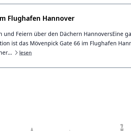
im Flughafen Hannover
 und Feiern über den Dächern HannoversEine g
tion ist das Mövenpick Gate 66 im Flughafen Han
er...
lesen