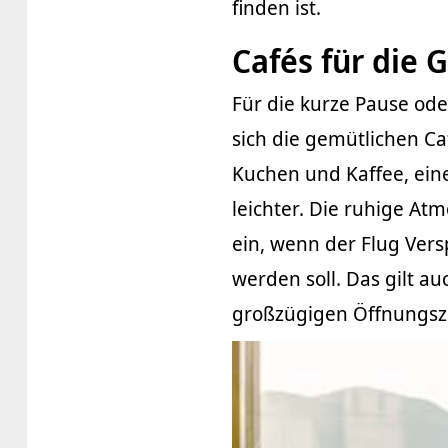
finden ist.
Cafés für die
Für die kurze Pause od
sich die gemütlichen Ca
Kuchen und Kaffee, eine
leichter. Die ruhige At
ein, wenn der Flug Ver
werden soll. Das gilt a
großzügigen Öffnungsze