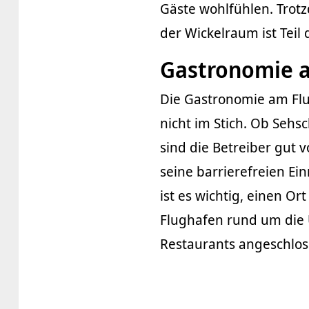
Gäste wohlfühlen. Trot
der Wickelraum ist Teil
Gastronomie a
Die Gastronomie am Fl
nicht im Stich. Ob Sehs
sind die Betreiber gut 
seine barrierefreien E
ist es wichtig, einen O
Flughafen rund um die 
Restaurants angeschlos