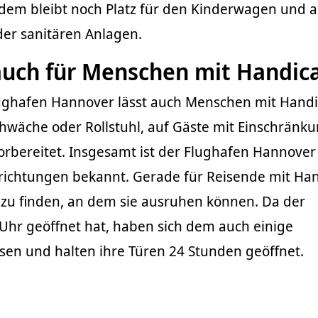
zdem bleibt noch Platz für den Kinderwagen und 
 der sanitären Anlagen.
uch für Menschen mit Handic
ughafen Hannover lässt auch Menschen mit Hand
chwäche oder Rollstuhl, auf Gäste mit Einschränk
vorbereitet. Insgesamt ist der Flughafen Hannover
inrichtungen bekannt. Gerade für Reisende mit Ha
rt zu finden, an dem sie ausruhen können. Da der
Uhr geöffnet hat, haben sich dem auch einige
sen und halten ihre Türen 24 Stunden geöffnet.