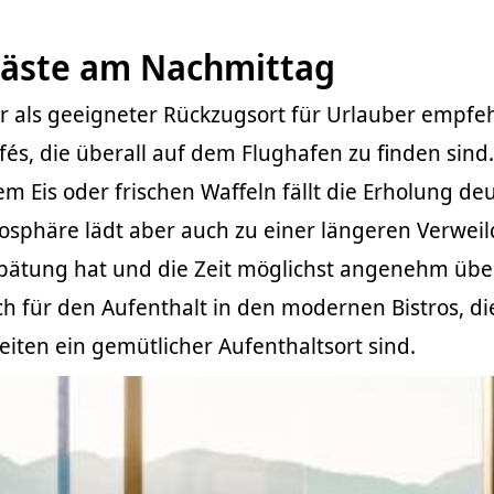
 Gäste am Nachmittag
er als geeigneter Rückzugsort für Urlauber empfe
fés, die überall auf dem Flughafen zu finden sind.
m Eis oder frischen Waffeln fällt die Erholung deu
mosphäre lädt aber auch zu einer längeren Verwei
spätung hat und die Zeit möglichst angenehm übe
uch für den Aufenthalt in den modernen Bistros, di
iten ein gemütlicher Aufenthaltsort sind.