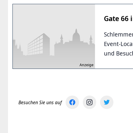
Gate 66 
Schlemmen
Event-Loca
und Besuch
Anzeige
Besuchen Sie uns auf