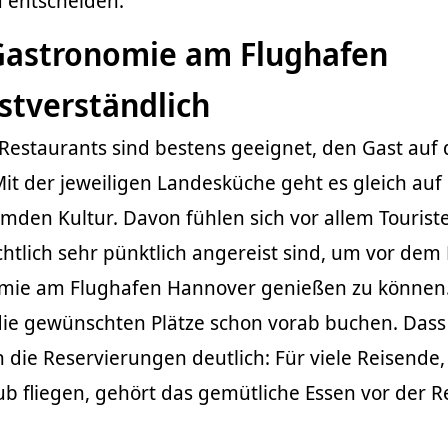
u entscheiden.
Gastronomie am Flughafen
stverständlich
Restaurants sind bestens geeignet, den Gast auf
it der jeweiligen Landesküche geht es gleich auf
mden Kultur. Davon fühlen sich vor allem Tourist
htlich sehr pünktlich angereist sind, um vor dem 
nomie am Flughafen Hannover genießen zu können
 die gewünschten Plätze schon vorab buchen. Dass
 die Reservierungen deutlich: Für viele Reisende,
b fliegen, gehört das gemütliche Essen vor der R