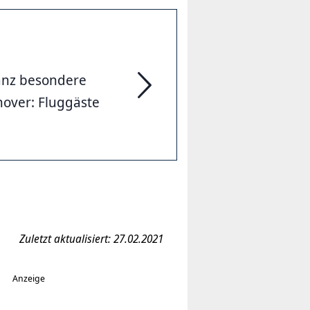
anz besondere
nover: Fluggäste
Gate 66 im Flughafen Hannover
Zuletzt aktualisiert: 27.02.2021
Anzeige