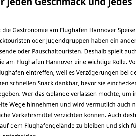
ür jeden Geschmack und jedes
 die Gastronomie am Flughafen Hannover Speise
cktouristen oder Jugendgruppen haben ein ande
sende oder Pauschaltouristen. Deshalb spielt auc
ie am Flughafen Hannover eine wichtige Rolle. Vo
lughafen eintreffen, weil es Verzögerungen bei d
inen schnellen Snack dankbar, bevor sie eincheck
 begeben. Wer das Gelände verlassen möchte, um i
eite Wege hinnehmen und wird vermutlich auch n
liche Verkehrsmittel verzichten können. Auch desh
r, auf dem Flughafengelände zu bleiben und sich fü