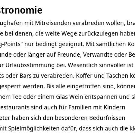
stronomie
Flughafen mit Mitreisenden verabreden wollen, b
de bei denen, die weite Wege zurückzulegen haben
g-Points" nur bedingt geeignet. Mit sämtlichen Ko
unde oder länger auf Freunde, Verwandte oder B
ur Urlaubsstimmung bei. Wesentlich sinnvoller ist 
ts oder Bars zu verabreden. Koffer und Taschen 
esperrt werden. Bis alle eingetroffen sind, könne
nem Tee oder einem Glas Wein entspannen und si
 Restaurants sind auch für Familien mit Kindern
bieter haben sich den besonderen Bedürfnissen
t Spielmöglichkeiten dafür, dass sich auch die kl