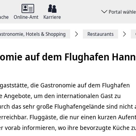
Portal wähl
ache
Online-Amt
Karriere
stronomie, Hotels & Shopping
Restaurants
nomie auf dem Flughafen Han
sgaststätte, die Gastronomie auf dem Flughafen
le Angebote, um den internationalen Gast zu
rch das sehr große Flughafengelände sind nicht a
erreichbar. Fluggäste, die nur einen kurzen Aufen
er vorab informieren, wo ihre bevorzugte Küche z