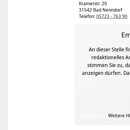
Kramerstr. 20
31542 Bad Nenndorf
Telefon:
05723 - 763 90
Em
An dieser Stelle f
redaktionelles A
stimmen Sie zu, da
anzeigen dürfen. D
Weitere Hi