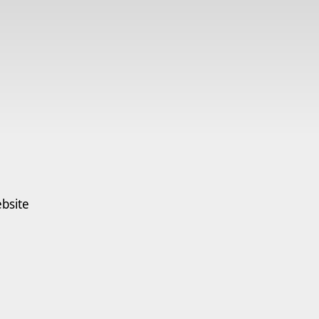
bsite