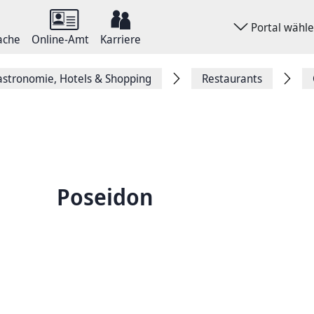
Portal wähl
ache
Online-Amt
Karriere
stronomie, Hotels & Shopping
Restaurants
Poseidon