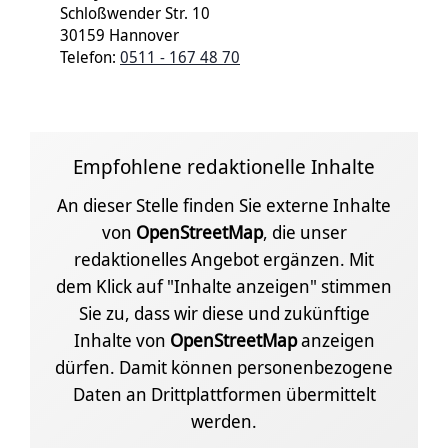
Schloßwender Str. 10
30159 Hannover
Telefon:
0511 - 167 48 70
Empfohlene redaktionelle Inhalte
An dieser Stelle finden Sie externe Inhalte
von
OpenStreetMap
, die unser
redaktionelles Angebot ergänzen. Mit
dem Klick auf "Inhalte anzeigen" stimmen
Sie zu, dass wir diese und zukünftige
Inhalte von
OpenStreetMap
anzeigen
dürfen. Damit können personenbezogene
Daten an Drittplattformen übermittelt
werden.