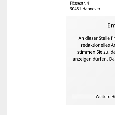
Fössestr. 4
30451 Hannover
Em
An dieser Stelle f
redaktionelles A
stimmen Sie zu, da
anzeigen dürfen. D
Weitere Hi