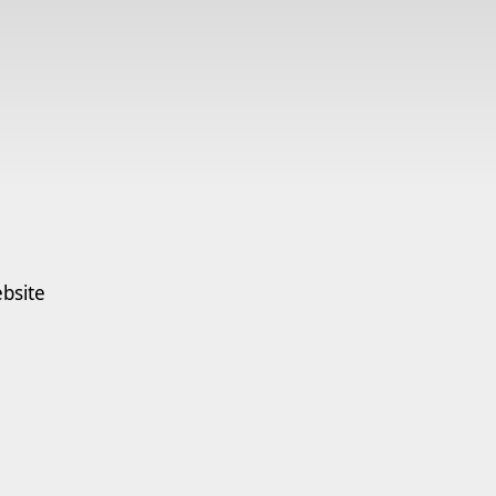
bsite