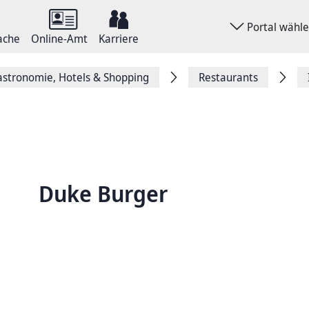
Portal wähl
ache
Online-Amt
Karriere
stronomie, Hotels & Shopping
Restaurants
Duke Burger