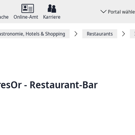
Portal wähl
ache
Online-Amt
Karriere
stronomie, Hotels & Shopping
Restaurants
resOr - Restaurant-Bar