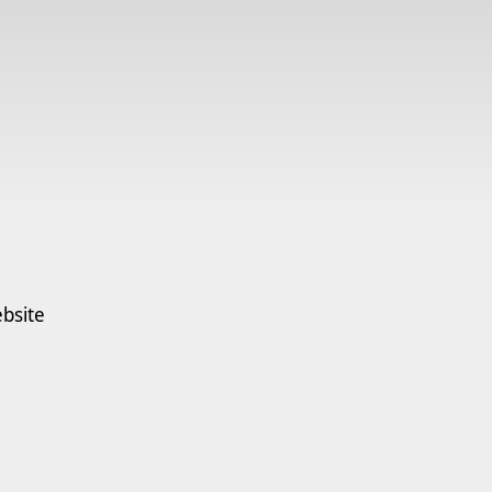
bsite