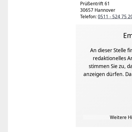
Prüßentrift 61
30657 Hannover
Telefon:
0511 - 524 75 2
Em
An dieser Stelle f
redaktionelles A
stimmen Sie zu, da
anzeigen dürfen. D
Weitere Hi