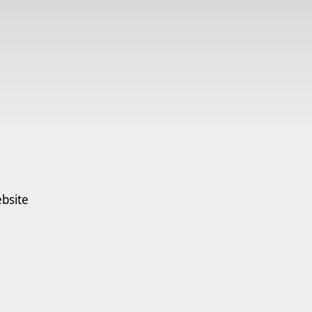
bsite