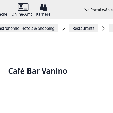
Portal wähl
ache
Online-Amt
Karriere
stronomie, Hotels & Shopping
Restaurants
Café Bar Vanino