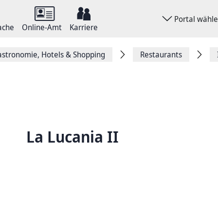
Portal wähl
ache
Online-Amt
Karriere
stronomie, Hotels & Shopping
Restaurants
La Lucania II