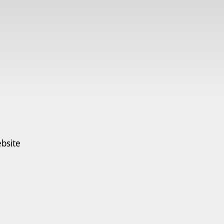
bsite