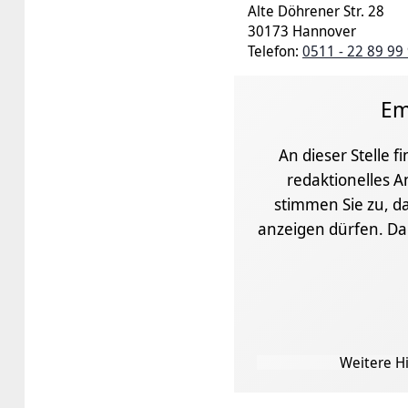
Alte Döhrener Str. 28
30173 Hannover
Telefon:
0511 - 22 89 99
Em
An dieser Stelle f
redaktionelles A
stimmen Sie zu, da
anzeigen dürfen. D
Weitere Hi