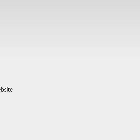
bsite