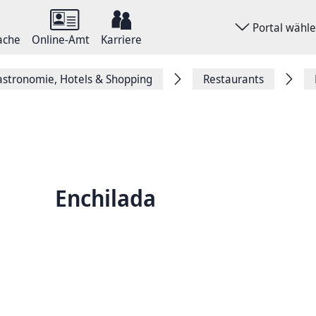
Portal wähl
ache
Online-Amt
Karriere
stronomie, Hotels & Shopping
Restaurants
Enchilada