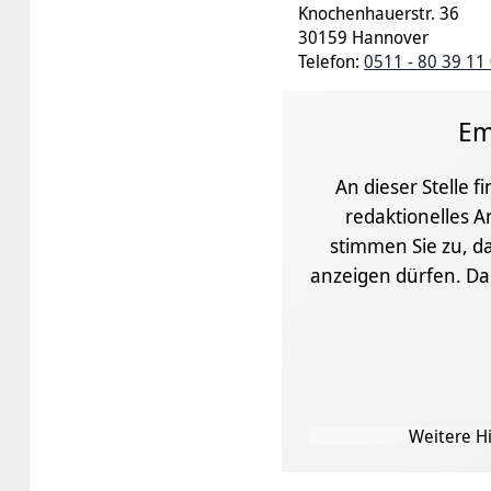
Knochenhauerstr. 36
30159 Hannover
Telefon:
0511 - 80 39 11
Em
An dieser Stelle f
redaktionelles A
stimmen Sie zu, da
anzeigen dürfen. D
Weitere Hi